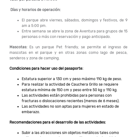
Días y horarios de operación:
El parque abre viernes, sábados, domingos y festivos, de 9
am a 5:00 pm.
Entre semana se abre la zona de Aventura para grupos de 15
personas o más con reservación y pago anticipado.
Mascotas:
Es un parque Pet friendly, se permite el ingreso de
mascotas en el parque y en otras zonas como lago de pesca,
senderos y zona de camping.
Condiciones para hacer uso del pasaporte:
Estatura superior a 130 cm y peso máximo 110 kg de peso.
Para realizar la actividad de Cauchera Grillo se requiere
estatura mínima de 150 cm y peso entre 50 kg y 110 kg.
Las actividades están prohibidas para personas con
fracturas o dislocaciones recientes (menos de 6 meses).
Las actividades no son aptas para mujeres en estado de
embarazo.
Recomendaciones para el desarrollo de las actividades:
Subir a las atracciones sin objetos metálicos tales como