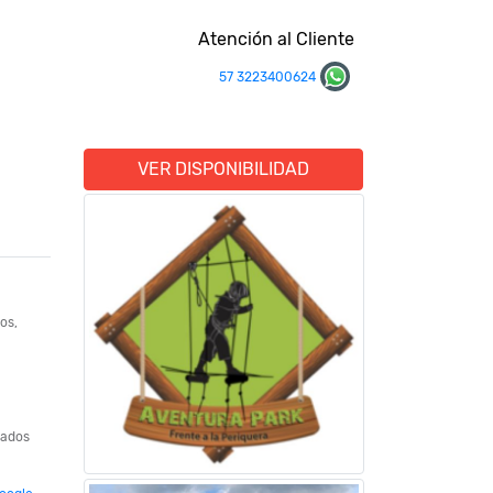
Atención al Cliente
57 3223400624
VER DISPONIBILIDAD
os,
cados