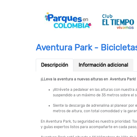
Aventura Park - Biciclet
Descripción
Información adicional
¡LLeva la aventura a nuevas alturas en Aventura Park!
¡Atrévete a pedalear en las alturas con nuestr
suspendido a un máximo de 35 metros sobre el s
Siente la descarga de adrenalina al planear por 
metros de altura, con total comodidad y la gara
En Aventura Park, tu seguridad es nuestra prioridad. To
y guías expertos listos para acompañarte en cada paso,