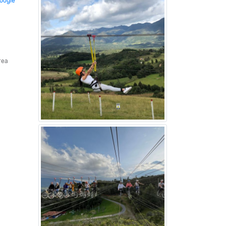
Google
rea